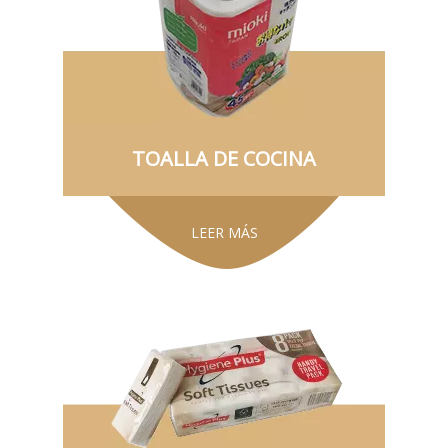
TOALLA DE COCINA
LEER MÁS