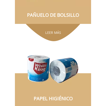
PAÑUELO DE BOLSILLO
LEER MÁS
PAPEL HIGIÉNICO