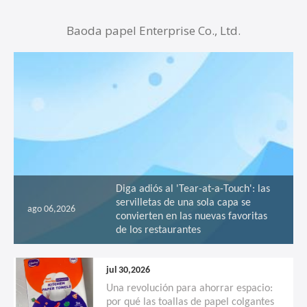
Baoda papel Enterprise Co., Ltd.
Diga adiós al 'Tear-at-a-Touch': las
servilletas de una sola capa se
ago 06,2026
convierten en las nuevas favoritas
de los restaurantes
jul 30,2026
Una revolución para ahorrar espacio:
por qué las toallas de papel colgantes