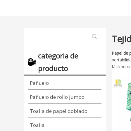
Teji
Papel de 
categoria de
portabilid
producto
fácilment
Pañuelo
Pañuelo de rollo jumbo
Toalla de papel doblado
Toalla