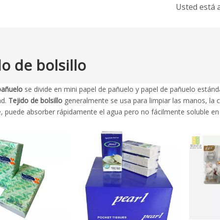
Usted está a
do de bolsillo
pañuelo
se divide en mini papel de pañuelo y papel de pañuelo estánd
ad.
Tejido de bolsillo
generalmente se usa para limpiar las manos, la 
e, puede absorber rápidamente el agua pero no fácilmente soluble en 