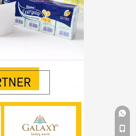
Whatsa
Teléfon