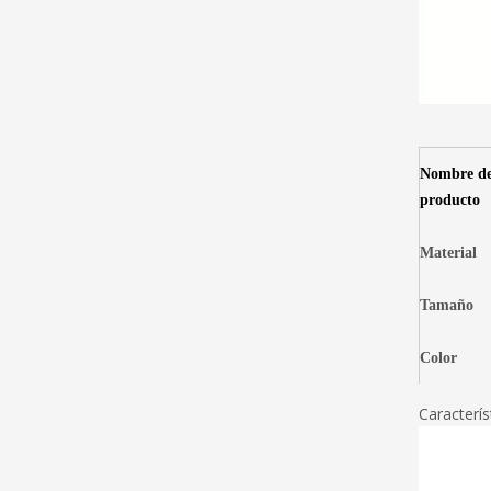
Nombre de
producto
Material
Tamaño
Color
Caracterís