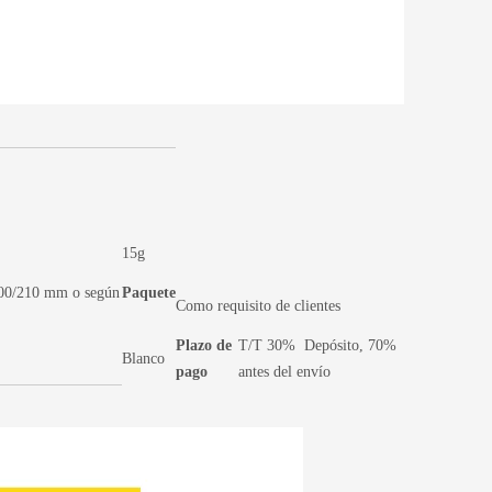
15g
00/210 mm o según
Paquete
Como requisito de clientes
Plazo de
T/T 30% Depósito, 70%
Blanco
pago
antes del envío