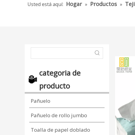
Hogar
Productos
Tej
Usted está aquí:
»
»
categoria de
producto
Pañuelo
Pañuelo de rollo jumbo
Toalla de papel doblado