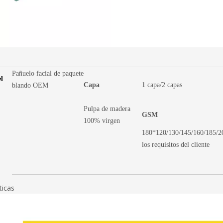
Pañuelo facial de paquete
l
Capa
1 capa/2 capas
blando OEM
Pulpa de madera
GSM
100% virgen
180*120/130/145/160/185/2
los requisitos del cliente
ticas