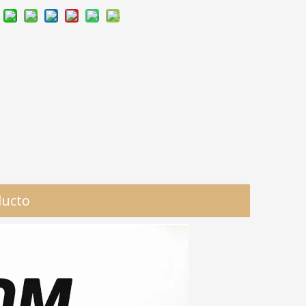
ducto