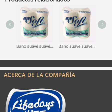
Baño suave suavemente tejido inodorado
Baño suave suavemente tejido inodorado
ACERCA DE LA COMPAÑÍA