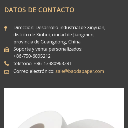
DATOS DE CONTACTO
Dirección: Desarrollo industrial de Xinyuan,
distrito de Xinhui, ciudad de Jiangmen,
provincia de Guangdong, China
Soporte y venta personalizados:
+86-750-6895212
teléfono: +86-13380963281
Correo electrónico:
sale@baodapaper.com​​​​​​​