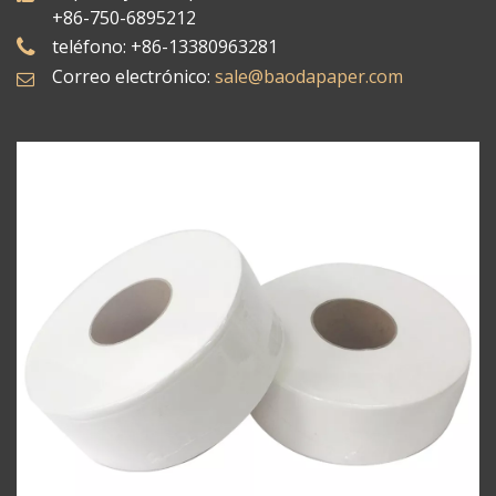
+86-750-6895212
teléfono: +86-13380963281
Correo electrónico:
sale@baodapaper.com​​​​​​​