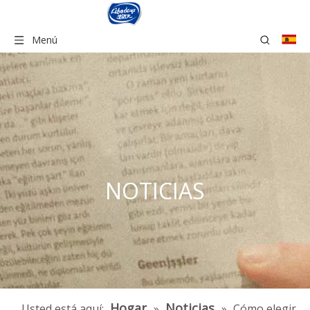
Menú
NOTICIAS
Hogar
Noticias
Usted está aquí:
»
»
Cómo elegir