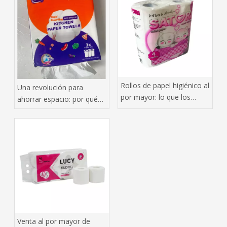
Rollos de papel higiénico al
Una revolución para
por mayor: lo que los
ahorrar espacio: por qué
compradores inteligentes
las toallas de papel
hacen bien
colgantes están
conquistando el mercado
mundial de pañuelos tisú
Venta al por mayor de