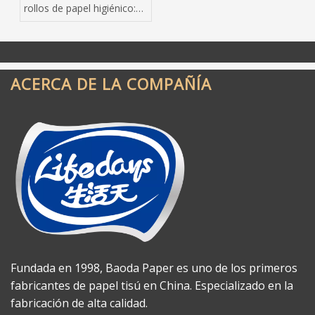
rollos de papel higiénico:
una guía de
abastecimiento para
compradores a granel
ACERCA DE LA COMPAÑÍA
Fundada en 1998, Baoda Paper es uno de los primeros
fabricantes de papel tisú en China. Especializado en la
fabricación de alta calidad.