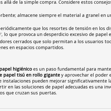
s allá de la simple compra. Considere estos consej
rbente; almacene siempre el material a granel en u
periódicamente que los resortes de tensión en los 
e', lo que provoca un desperdicio excesivo de papel e
adores cerrados que solo permitan a los usuarios t
enes en espacios compartidos.
 papel higiénico
es un paso fundamental para manten
e papel tisú en rollo gigante
y aprovechar el poder
e instalaciones pueden mejorar significativamente la
rtir en las soluciones de papel adecuadas es una inv
los que cruzan sus puertas.