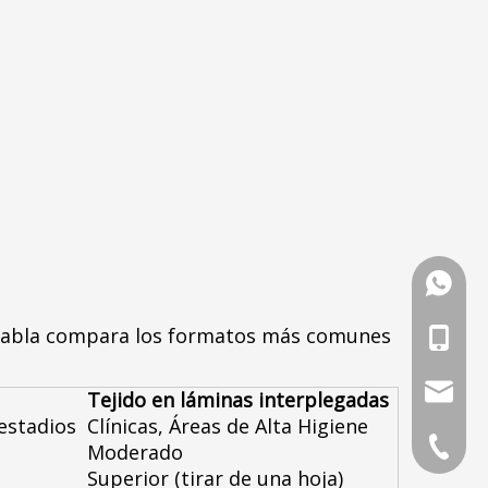
Whatsa
te tabla compara los formatos más comunes
Teléfon
direcció
Tejido en láminas interplegadas
estadios
Clínicas, Áreas de Alta Higiene
Teléfon
Moderado
Superior (tirar de una hoja)