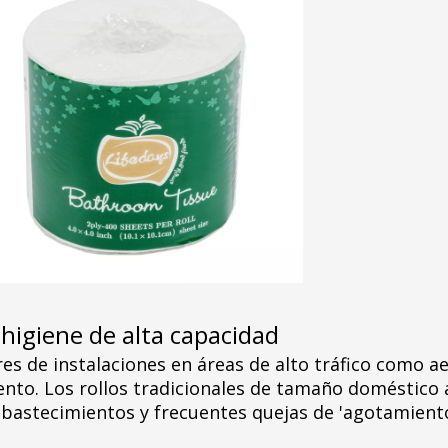
 higiene de alta capacidad
res de instalaciones en áreas de alto tráfico como a
iento. Los rollos tradicionales de tamaño doméstico
bastecimientos y frecuentes quejas de 'agotamiento'.