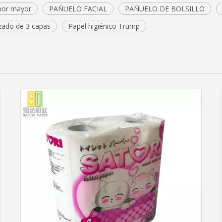
 por mayor
PAÑUELO FACIAL
PAÑUELO DE BOLSILLO
izado de 3 capas
Papel higiénico Trump