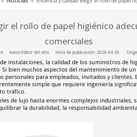
Noticias
»
»
Eficiencia y calidad: elegir el rollo de pape
egir el rollo de papel higiénico ad
comerciales
:
0
Autor:Editor del sitio Hora de publicación: 2026-04-30 Orige
de instalaciones, la calidad de los suministros de 
 Si bien muchos aspectos del mantenimiento de un edi
 personales para empleados, invitados y clientes. En
rentemente simple que requiere ingeniería significa
o tráfico.
eles de lujo hasta enormes complejos industriales, 
quilibrar la durabilidad, la responsabilidad ambiental