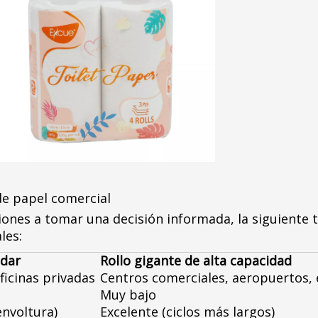
de papel comercial
iciones a tomar una decisión informada, la siguien
les:
ndar
Rollo gigante de alta capacidad
ficinas privadas
Centros comerciales, aeropuertos, 
Muy bajo
envoltura)
Excelente (ciclos más largos)