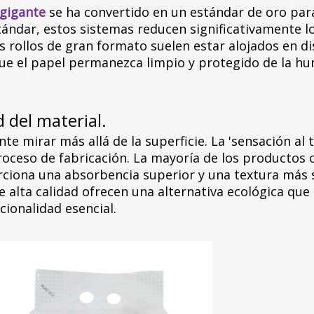
o gigante
se ha convertido en un estándar de oro par
estándar, estos sistemas reducen significativamente
s rollos de gran formato suelen estar alojados en d
 que el papel permanezca limpio y protegido de la 
d del material.
e mirar más allá de la superficie. La 'sensación al t
roceso de fabricación. La mayoría de los productos 
ciona una absorbencia superior y una textura más s
s de alta calidad ofrecen una alternativa ecológica 
cionalidad esencial.