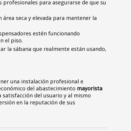
os profesionales para asegurarse de que su
n área seca y elevada para mantener la
dispensadores estén funcionando
n el piso.
ocar la sábana que realmente están usando,
er una instalación profesional e
 económico del abastecimiento
mayorista
 satisfacción del usuario y al mismo
ersión en la reputación de sus