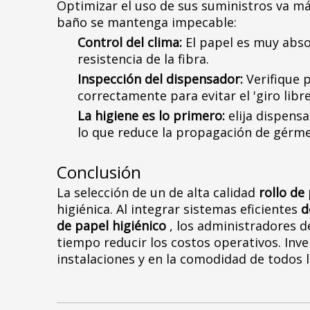
Optimizar el uso de sus suministros va má
baño se mantenga impecable:
Control del clima:
El papel es muy abso
resistencia de la fibra.
Inspección del dispensador:
Verifique 
correctamente para evitar el 'giro libr
La higiene es lo primero:
elija dispens
lo que reduce la propagación de gérm
Conclusión
La selección de un de alta calidad
rollo de
higiénica. Al integrar sistemas eficientes
d
de papel higiénico
, los administradores d
tiempo reducir los costos operativos. Inve
instalaciones y en la comodidad de todos 