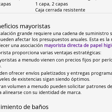
 capas
1 capa, 2 capas
Caja cerrada resistente
eficios mayoristas
talación grande requiere una cadena de suministro 
pueden afectar los presupuestos anuales. Esta es la 
lecer una asociación
mayorista directa de papel hig
rista proporciona varias ventajas estratégicas:
oristas a menudo vienen con precios fijos por perí
.
den ofrecer envíos paletizados y entregas programa
eles de existencias sigan siendo óptimos.
ran volumen a menudo pueden solicitar patrones de
alinearse con su identidad de marca.
nimiento de baños