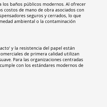
a los baños públicos modernos. Al ofrecer
 los costos de mano de obra asociados con
ispensadores seguros y cerrados, lo que
humedad ambiental o la contaminación
acto' y la resistencia del papel están
comerciales de primera calidad utilizan
uave. Para las organizaciones centradas
que cumple con los estándares modernos de