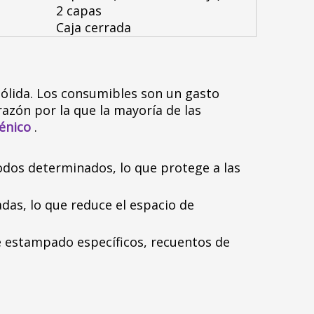
2 capas
Caja cerrada
sólida. Los consumibles son un gasto
razón por la que la mayoría de las
iénico
.
odos determinados, lo que protege a las
das, lo que reduce el espacio de
 estampado específicos, recuentos de