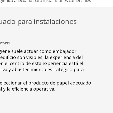
l higiénico adecuado para instalaciones comerciales
ecuado para instalaciones
n:
Sitio
higiene suele actuar como embajador
ficio son visibles, la experiencia del
 el centro de esta experiencia está el
tiva y abastecimiento estratégico para
seleccionar el producto de papel adecuado
 y la eficiencia operativa.