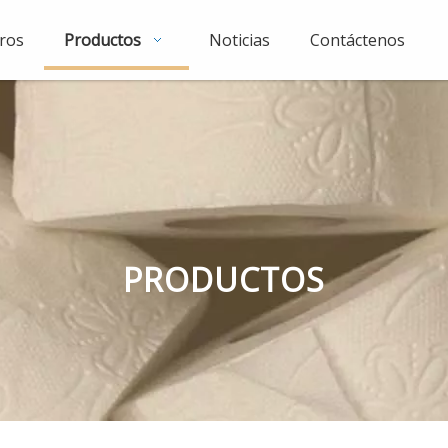
ros
Productos
Noticias
Contáctenos
PRODUCTOS