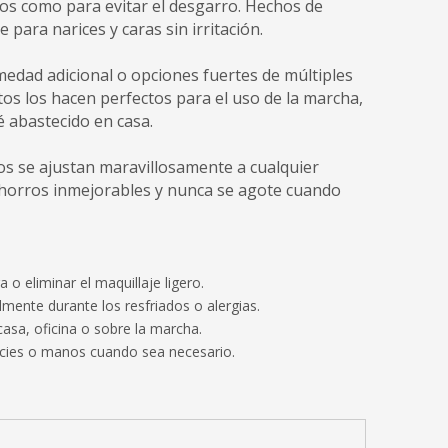
ros como para evitar el desgarro. Hechos de
 para narices y caras sin irritación.
medad adicional o opciones fuertes de múltiples
os los hacen perfectos para el uso de la marcha,
 abastecido en casa.
os se ajustan maravillosamente a cualquier
r ahorros inmejorables y nunca se agote cuando
a o eliminar el maquillaje ligero.
lmente durante los resfriados o alergias.
asa, oficina o sobre la marcha.
ficies o manos cuando sea necesario.