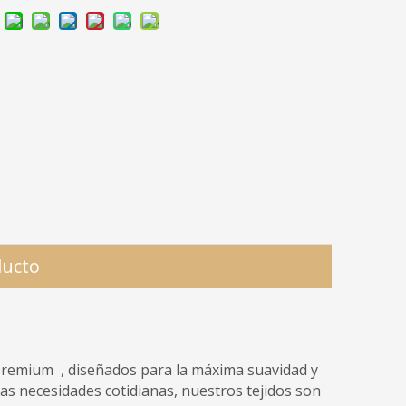
ducto
 premium , diseñados para la máxima suavidad y
 las necesidades cotidianas, nuestros tejidos son