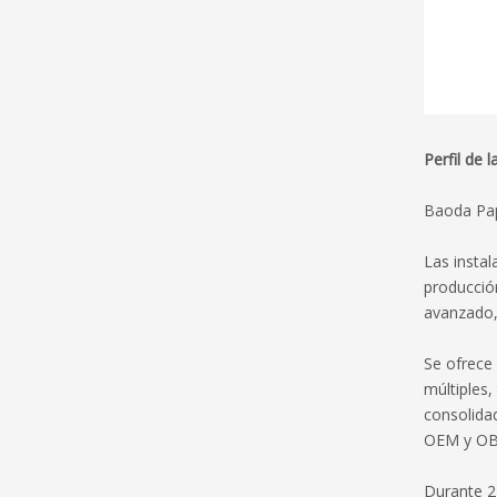
Perfil de 
Baoda Pap
Las instal
producció
avanzado,
Se ofrece 
múltiples,
consolidad
OEM y OBM
Durante 2