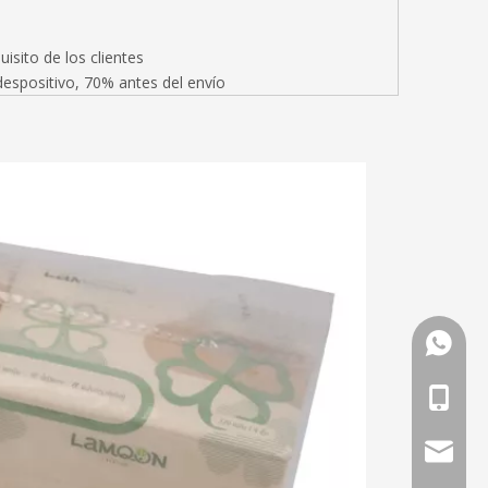
isito de los clientes
espositivo, 70% antes del envío
Whatsa
Teléfon
direcció