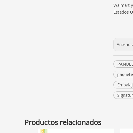
Walmart y
Estados U
Anterior
PAÑUEL
paquete
Embalaje
Signatu
Productos relacionados