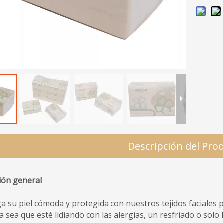
Descripción del Pro
ión general
 su piel cómoda y protegida con nuestros tejidos faciales
a sea que esté lidiando con las alergias, un resfriado o solo