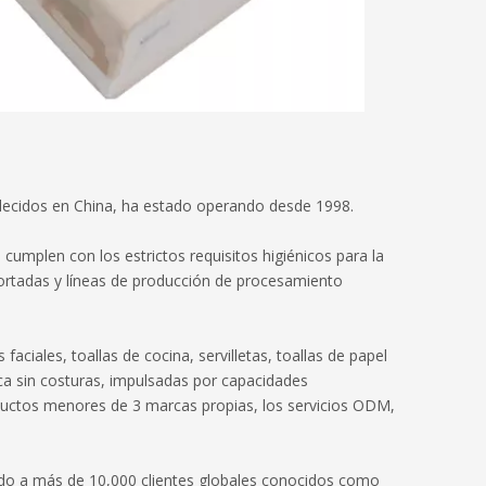
blecidos en China, ha estado operando desde 1998.
umplen con los estrictos requisitos higiénicos para la
ortadas y líneas de producción de procesamiento
ciales, toallas de cocina, servilletas, toallas de papel
nica sin costuras, impulsadas por capacidades
roductos menores de 3 marcas propias, los servicios ODM,
ido a más de 10,000 clientes globales conocidos como