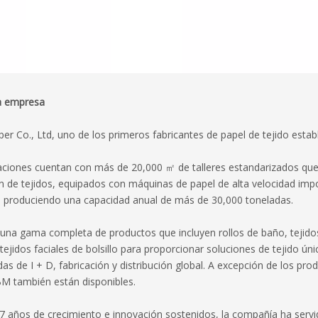
la empresa
er Co., Ltd, uno de los primeros fabricantes de papel de tejido esta
aciones cuentan con más de 20,000 ㎡ de talleres estandarizados que c
n de tejidos, equipados con máquinas de papel de alta velocidad imp
 produciendo una capacidad anual de más de 30,000 toneladas.
una gama completa de productos que incluyen rollos de baño, tejidos fa
 tejidos faciales de bolsillo para proporcionar soluciones de tejido ú
as de I + D, fabricación y distribución global. A excepción de los p
 también están disponibles.
7 años de crecimiento e innovación sostenidos, la compañía ha serv