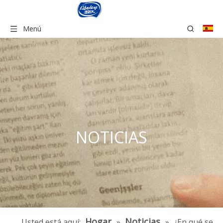
Menú
NOTICIAS
Hogar
Noticias
Usted está aquí:
»
»
¿En qué se