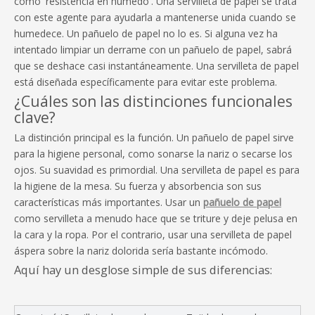
como 'resistencia en húmedo'. Una servilleta de papel se trata
con este agente para ayudarla a mantenerse unida cuando se
humedece. Un pañuelo de papel no lo es. Si alguna vez ha
intentado limpiar un derrame con un pañuelo de papel, sabrá
que se deshace casi instantáneamente. Una servilleta de papel
está diseñada específicamente para evitar este problema.
¿Cuáles son las distinciones funcionales
clave?
La distinción principal es la función. Un pañuelo de papel sirve
para la higiene personal, como sonarse la nariz o secarse los
ojos. Su suavidad es primordial. Una servilleta de papel es para
la higiene de la mesa. Su fuerza y ​​absorbencia son sus
características más importantes. Usar un
pañuelo de papel
como servilleta a menudo hace que se triture y deje pelusa en
la cara y la ropa. Por el contrario, usar una servilleta de papel
áspera sobre la nariz dolorida sería bastante incómodo.
Aquí hay un desglose simple de sus diferencias: