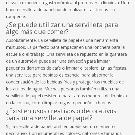
eleva la experiencia gastronómica al promover la limpieza. Una
buena servilleta de papel puede realizar estas tareas sin
romperse.
¿Se puede utilizar una servilleta para
algo más que comer?
Absolutamente. La servilleta de papel es una herramienta
multiusos. Es perfecto para empacar en una lonchera para la
escuela o el trabajo. Una servilleta de repuesto en la guantera
de un automóvil puede ser una salvación para limpiar
pequeños derrames de café o limpiar el tablero. En las fiestas,
una servilleta para bebidas es esencial para absorber la
condensación de las bebidas frías y proteger los muebles de
los anillos de agua. Muchas personas también utilizan una
servilleta de papel resistente para tareas menores de limpieza
en la cocina, como limpiar migas o pequeños charcos.
¿Existen usos creativos o decorativos
para una servilleta de papel?
Sí, la servilleta de papel también puede ser un elemento
decorativo. Con innumerables colores, patrones y tamaños