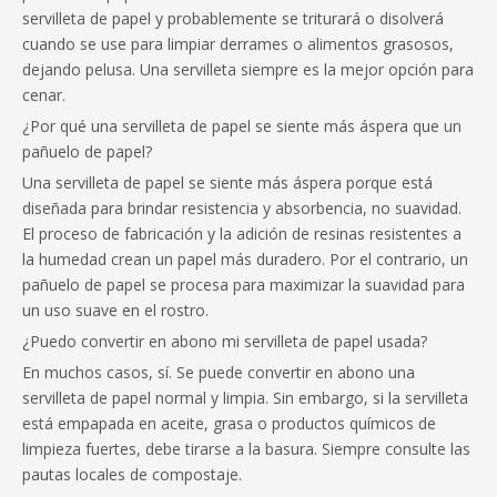
servilleta de papel y probablemente se triturará o disolverá
cuando se use para limpiar derrames o alimentos grasosos,
dejando pelusa. Una servilleta siempre es la mejor opción para
cenar.
¿Por qué una servilleta de papel se siente más áspera que un
pañuelo de papel?
Una servilleta de papel se siente más áspera porque está
diseñada para brindar resistencia y absorbencia, no suavidad.
El proceso de fabricación y la adición de resinas resistentes a
la humedad crean un papel más duradero. Por el contrario, un
pañuelo de papel se procesa para maximizar la suavidad para
un uso suave en el rostro.
¿Puedo convertir en abono mi servilleta de papel usada?
En muchos casos, sí. Se puede convertir en abono una
servilleta de papel normal y limpia. Sin embargo, si la servilleta
está empapada en aceite, grasa o productos químicos de
limpieza fuertes, debe tirarse a la basura. Siempre consulte las
pautas locales de compostaje.