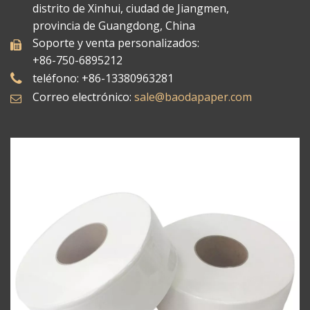
distrito de Xinhui, ciudad de Jiangmen,
provincia de Guangdong, China
Soporte y venta personalizados:
+86-750-6895212
teléfono: +86-13380963281
Correo electrónico:
sale@baodapaper.com​​​​​​​