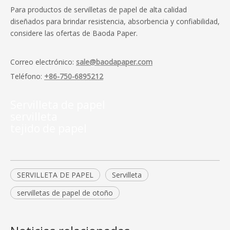
Para productos de servilletas de papel de alta calidad
diseñados para brindar resistencia, absorbencia y confiabilidad,
considere las ofertas de Baoda Paper.
Correo electrónico:
sale@baodapaper.com
Teléfono:
+86-750-6895212
Servilleta de papel
servilleta
tejido de papel
SERVILLETA DE PAPEL
Servilleta
servilletas de papel de otoño