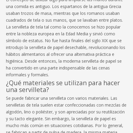
una comida es antiguo. Los espartanos de la antigua Grecia
usaban trozos de masa, mientras que los romanos usaban
cuadrados de tela o sus manos, que se lavaban entre platos.
La servilleta de tela tal como la conocemos se hizo popular
entre la nobleza europea en la Edad Media y sirvió como
símbolo de estatus. No fue hasta finales del siglo XIX que se
introdujo la servilleta de papel desechable, revolucionando los
hábitos alimentarios al ofrecer una alternativa práctica e
higiénica. Desde entonces, la moderna servilleta de papel se
ha convertido en una parte indispensable de las cenas
informales y formales.
¿Qué materiales se utilizan para hacer
una servilleta?
Se puede fabricar una servilleta con varios materiales. Las
servilletas de tela suelen estar confeccionadas con mezclas de
algodón, lino o poliéster, y son apreciadas por su reutilización
y su tacto elegante. Sin embargo, la servilleta de papel es
mucho más común en situaciones cotidianas. Por lo general,
se fabrican a partir de pulpa de madera, la misma materia