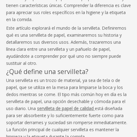
tienen características únicas. Comprender la diferencia es clave
para apreciar sus roles específicos en la higiene y la etiqueta
en la comida.
Este artículo explorará el mundo de la servilleta. Definiremos
qué es una servilleta de papel, examinaremos su historia y
detallaremos sus diversos usos. Además, trazaremos una
línea clara entre una servilleta y un pañuelo de papel,
ayudándote a comprender por qué uno no siempre puede
sustituir al otro.
¿Qué define una servilleta?
Una servilleta es un trozo de material, ya sea de tela o de
papel, que se utiliza en la mesa para limpiarse la boca y los
dedos mientras se come. El tipo más común hoy en día es la
servilleta de papel, una opción desechable y cómoda para el
uso diario. Una
servilleta de papel de calidad
está diseñada
para ser absorbente y lo suficientemente fuerte como para
soportar derrames y suciedad sin romperse inmediatamente.
La función principal de cualquier servilleta es mantener la
limpieza y la etiqueta durante la comida.