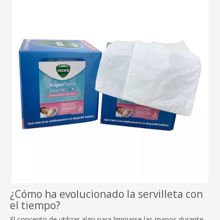
¿Cómo ha evolucionado la servilleta con
el tiempo?
El concepto de utilizar algo para limpiarse las manos durante