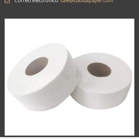
Correo electrónico:
sale@baodapaper.com​​​​​​​