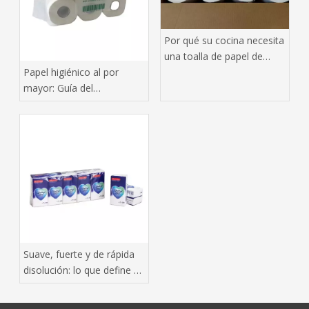
Por qué su cocina necesita
una toalla de papel de
extracción inferior hecha
Papel higiénico al por
de pulpa de madera virgen
mayor: Guía del
comprador de Baoda
Suave, fuerte y de rápida
disolución: lo que define a
un papel higiénico
verdaderamente superior