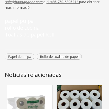
sale@baodapaper.com
o
al +86-750-6895212
para obtener
más información.
papel pulpa
rollo de cocina
Toallas de papel Roll
Papel de pulpa
Rollo de toallas de papel
Noticias relacionadas