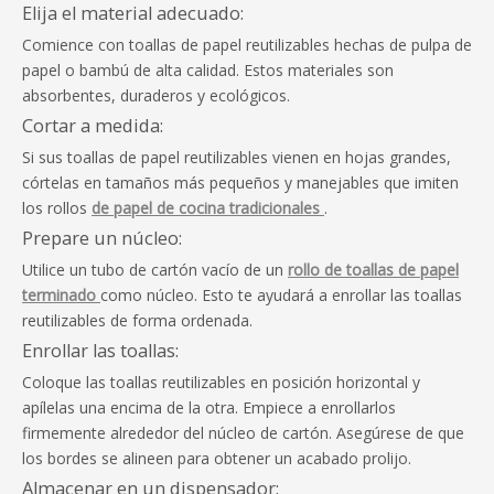
Elija el material adecuado:
Comience con toallas de papel reutilizables hechas de pulpa de
papel o bambú de alta calidad. Estos materiales son
absorbentes, duraderos y ecológicos.
Cortar a medida:
Si sus toallas de papel reutilizables vienen en hojas grandes,
córtelas en tamaños más pequeños y manejables que imiten
los rollos
de papel de cocina tradicionales
.
Prepare un núcleo:
Utilice un tubo de cartón vacío de un
rollo de toallas de papel
terminado
como núcleo. Esto te ayudará a enrollar las toallas
reutilizables de forma ordenada.
Enrollar las toallas:
Coloque las toallas reutilizables en posición horizontal y
apílelas una encima de la otra. Empiece a enrollarlos
firmemente alrededor del núcleo de cartón. Asegúrese de que
los bordes se alineen para obtener un acabado prolijo.
Almacenar en un dispensador: