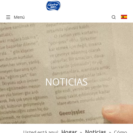
Menú
NOTICIAS
Hogar
Noticias
Usted está aquí:
»
»
Cómo