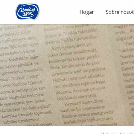
Hogar
Sobre nosot