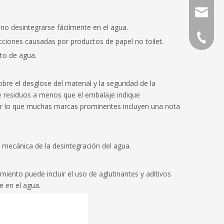
direcció
no desintegrarse fácilmente en el agua.
Teléfon
ciones causadas por productos de papel no toilet.
nto de agua.
bre el desglose del material y la seguridad de la
e residuos a menos que el embalaje indique
por lo que muchas marcas prominentes incluyen una nota
 mecánica de la desintegración del agua.
miento puede incluir el uso de aglutinantes y aditivos
e en el agua.