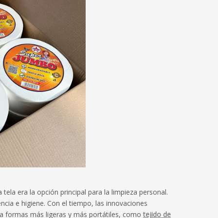
 tela era la opción principal para la limpieza personal.
cia e higiene. Con el tiempo, las innovaciones
 a formas más ligeras y más portátiles, como
tejido de