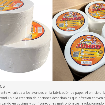
dos
te vinculada a los avances en la fabricación de papel. Al principio, la
condujo a la creación de opciones desechables que ofrecían convenien
cargando en cocinas y configuraciones gastronómicas, evolucionando