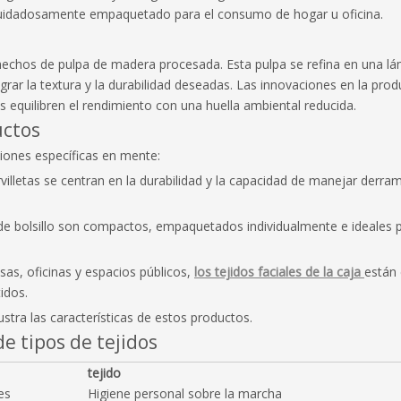
ja cuidadosamente empaquetado para el consumo de hogar u oficina.
n hechos de pulpa de madera procesada. Esta pulpa se refina en una l
grar la textura y la durabilidad deseadas. Las innovaciones en la pro
 equilibren el rendimiento con una huella ambiental reducida.
uctos
ciones específicas en mente:
ervilletas se centran en la durabilidad y la capacidad de manejar de
s de bolsillo son compactos, empaquetados individualmente e ideales p
as, oficinas y espacios públicos,
los tejidos faciales de la caja
están 
idos.
stra las características de estos productos.
e tipos de tejidos
tejido
es
Higiene personal sobre la marcha