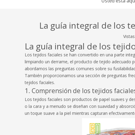
Usted está aquí
La guía integral de los 
Vistas
La guía integral de los teji
Los tejidos faciales se han convertido en una parte int
limpiando un derrame, el producto de tejido adecuado pu
abordamos las preguntas comunes sobre su fusilabilid
También proporcionamos una sección de preguntas frecue
tejidos faciales.
1. Comprensión de los tejidos faciale
Los tejidos faciales son productos de papel suaves y de
o la cara y a menudo se diseñan con suavidad y absorción
un toque suave a la piel mientras capturan efectivamen