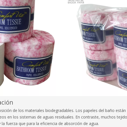
ación
osición de los materiales biodegradables. Los papeles del baño está
eos en los sistemas de aguas residuales. En contraste, muchos tejido
a fuerza que para la eficiencia de absorción de agua.