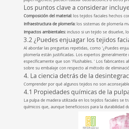
Los puntos clave a considerar incluy
Composición del material:
los tejidos faciales hechos c
Infraestructura de plomería:
los sistemas de plomería má
Impactos ambientales:
incluso si un tejido se disuelve,
3.2 ¿Puedes enjuagar los tejidos faci
Al abordar las preguntas repetidas, como '¿Puedes enjuag
plomería están justificadas. Los expertos generalmente
específicamente que son 'Flushables. ' Los fabricantes
sobre su embalaje con respecto al método de eliminaci
4. La ciencia detrás de la desintegrac
Comprender por qué algunos tejidos no son aconsejables
4.1 Propiedades químicas de la pulp
La pulpa de madera utilizada en los tejidos faciales se t
químicos que, aunque beneficiosos para la durabilidad du