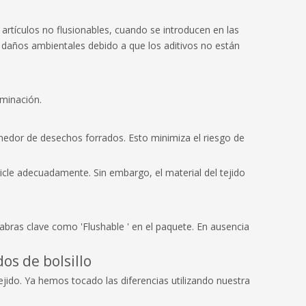
 artículos no flusionables, cuando se introducen en las
 daños ambientales debido a que los aditivos no están
iminación.
nedor de desechos forrados. Esto minimiza el riesgo de
icle adecuadamente. Sin embargo, el material del tejido
labras clave como 'Flushable ' en el paquete. En ausencia
os de bolsillo
jido. Ya hemos tocado las diferencias utilizando nuestra