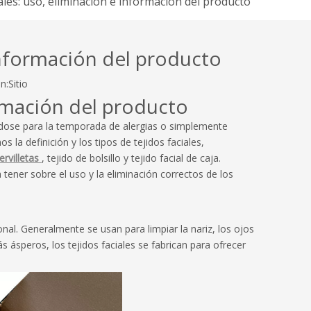
iales: uso, eliminación e información del producto
 información del producto
n:
Sitio
formación del producto
ándose para la temporada de alergias o simplemente
a definición y los tipos de tejidos faciales,
ervilletas
, tejido de bolsillo y tejido facial de caja.
ner sobre el uso y la eliminación correctos de los
al. Generalmente se usan para limpiar la nariz, los ojos
 ásperos, los tejidos faciales se fabrican para ofrecer