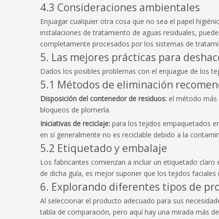
4.3 Consideraciones ambientales
Enjuagar cualquier otra cosa que no sea el papel higiéni
instalaciones de tratamiento de aguas residuales, pued
completamente procesados ​​por los sistemas de tratami
5. Las mejores prácticas para deshace
Dados los posibles problemas con el enjuague de los teji
5.1 Métodos de eliminación recome
Disposición del contenedor de residuos:
el método más s
bloqueos de plomería.
Iniciativas de reciclaje:
para los tejidos empaquetados en 
en sí generalmente no es reciclable debido a la contamin
5.2 Etiquetado y embalaje
Los fabricantes comienzan a incluir un etiquetado claro 
de dicha guía, es mejor suponer que los tejidos faciales
6. Explorando diferentes tipos de pro
Al seleccionar el producto adecuado para sus necesidade
tabla de comparación, pero aquí hay una mirada más det