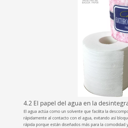
4.2 El papel del agua en la desintegr
El agua actúa como un solvente que facilita la descomp
rápidamente al contacto con el agua, evitando así bloqu
rápida porque están diseñados más para la comodidad y l