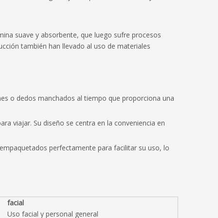
ámina suave y absorbente, que luego sufre procesos
ducción también han llevado al uso de materiales
rrames o dedos manchados al tiempo que proporciona una
ara viajar. Su diseño se centra en la conveniencia en
empaquetados perfectamente para facilitar su uso, lo
facial
Uso facial y personal general