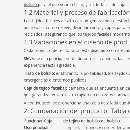
bolsillo
para el uso sobre el uso, y tejido facial de ca
1.2 Material y proceso de fabricación
Los tejidos faciales de alta calidad generalmente está
adicionales como relieve, desinflamiento y capas para lo
reciclados, asegurando que los tejidos faciales modernos
1.3 Variaciones en el diseño de prod
Cada producto de tejido facial está diseñado con aplica
Sleva:
se usa principalmente durante las comidas, las s
experiencia táctil agradable.
Tisso de bolsillo:
enfatizando la portabilidad, los tejido
emergencias o entornos públicos.
Caja de tejido facial:
típicamente que se encuentra en cas
que garantiza un suministro rápido en entornos compart
A continuación se proporciona una tabla detallada que ilu
2. Comparación del producto: Tabla d
Funcionar Caja
de tejido de bolsillo de bolsillo
Uso principal
Limpiar las manos y comer derram