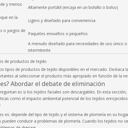
nde y menos
Altamente portátil (encaja en un bolsillo o bolso)
que en la
Ligero y diseñado para conveniencia
s o juegos de
Paquetes envueltos o pequeños
A menudo diseñado para necesidades de uso único o
intermitente
s de productos de tejido
s tipos de productos de tejido disponibles en el mercado. Destaca las 
rtantes al seleccionar el producto más apropiado en función de la ne
ales? Abordar el debate de eliminación
eguntan es si los tejidos faciales son descargables. En esta sección
icas como el impacto ambiental potencial de los tejidos enrojecidos
?
les es: depende del tipo de tejido y el sistema de plomería en su hoga
es pueden conducir a problemas de plomería. Cuando los tejidos no
roblemas de drenaje.