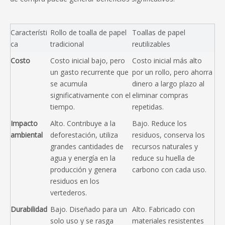
Característi
Rollo de toalla de papel 
Toallas de papel 
ca
tradicional
reutilizables
Costo
Costo inicial bajo, pero 
Costo inicial más alto 
un gasto recurrente que 
por un rollo, pero ahorra 
se acumula 
dinero a largo plazo al 
significativamente con el 
eliminar compras 
tiempo.
repetidas.
Impacto 
Alto. Contribuye a la 
Bajo. Reduce los 
ambiental
deforestación, utiliza 
residuos, conserva los 
grandes cantidades de 
recursos naturales y 
agua y energía en la 
reduce su huella de 
producción y genera 
carbono con cada uso.
residuos en los 
vertederos.
Durabilidad
Bajo. Diseñado para un 
Alto. Fabricado con 
solo uso y se rasga 
materiales resistentes 