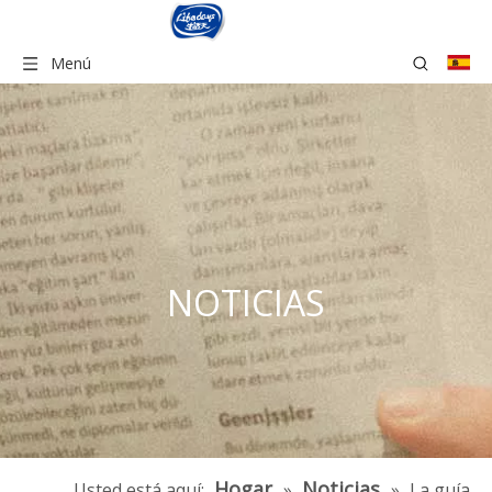
Menú
NOTICIAS
Hogar
Noticias
Usted está aquí:
»
»
La guía