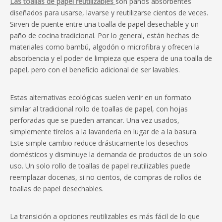
Las toallas de papel reutilizables
son paños absorbentes
diseñados para usarse, lavarse y reutilizarse cientos de veces.
Sirven de puente entre una toalla de papel desechable y un
paño de cocina tradicional. Por lo general, están hechas de
materiales como bambú, algodón o microfibra y ofrecen la
absorbencia y el poder de limpieza que espera de una toalla de
papel, pero con el beneficio adicional de ser lavables.
Estas alternativas ecológicas suelen venir en un formato
similar al tradicional rollo de toallas de papel, con hojas
perforadas que se pueden arrancar. Una vez usados,
simplemente tírelos a la lavandería en lugar de a la basura.
Este simple cambio reduce drásticamente los desechos
domésticos y disminuye la demanda de productos de un solo
uso. Un solo rollo de toallas de papel reutilizables puede
reemplazar docenas, si no cientos, de compras de rollos de
toallas de papel desechables.
La transición a opciones reutilizables es más fácil de lo que