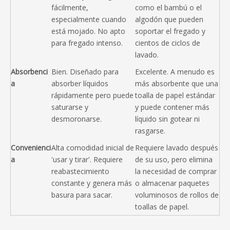
fácilmente, 
como el bambú o el 
especialmente cuando 
algodón que pueden 
está mojado. No apto 
soportar el fregado y 
para fregado intenso.
cientos de ciclos de 
lavado.
Absorbenci
Bien. Diseñado para 
Excelente. A menudo es 
a
absorber líquidos 
más absorbente que una 
rápidamente pero puede 
toalla de papel estándar 
saturarse y 
y puede contener más 
desmoronarse.
líquido sin gotear ni 
rasgarse.
Convenienci
Alta comodidad inicial de 
Requiere lavado después 
a
'usar y tirar'. Requiere 
de su uso, pero elimina 
reabastecimiento 
la necesidad de comprar 
constante y genera más 
o almacenar paquetes 
basura para sacar.
voluminosos de rollos de 
toallas de papel.