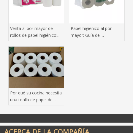
Venta al por mayor de
Papel higiénico al por
rollos de papel higiénico:
mayor: Guía del
una guía de
comprador de Baoda
abastecimiento para
compradores a granel
Por qué su cocina necesita
una toalla de papel de
extracción inferior hecha
de pulpa de madera virgen
ACERCA DE LA COMPAÑÍA