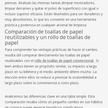
piensas. Realizan las mismas tareas (limpiar mostradores,
limpiar derrames y quitar el polvo de superficies) con igual o
incluso superior eficacia. Están diseñados para ser duraderos y
muy absorbentes, lo que los convierte en una herramienta
práctica y poderosa en cualquier arsenal de limpieza.
Comparación de toallas de papel
reutilizables y un rollo de toallas de
papel
Para comprender las ventajas prácticas de hacer el cambio,
resulta útil comparar directamente las toallas de papel
reutilizables con el
rollo de toallas de papel convencional
. Si
bien ambos tienen un propósito similar, su impacto a largo
plazo en su billetera y el medio ambiente difiere mucho. La
elección entre ellos se reduce a priorizar la sostenibilidad a
largo plazo sobre la conveniencia a corto plazo.
Analicemos las diferencias clave en una tabla simple. Esta
comparación resalta cómo un pequeño cambio en sus hábitos
de compra puede generar beneficios significativos.