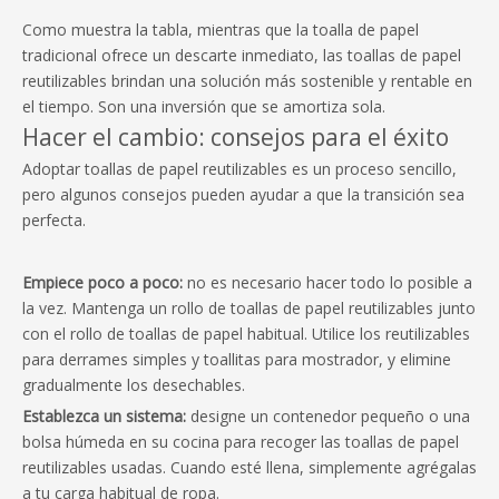
Como muestra la tabla, mientras que la toalla de papel
tradicional ofrece un descarte inmediato, las toallas de papel
reutilizables brindan una solución más sostenible y rentable en
el tiempo. Son una inversión que se amortiza sola.
Hacer el cambio: consejos para el éxito
Adoptar toallas de papel reutilizables es un proceso sencillo,
pero algunos consejos pueden ayudar a que la transición sea
perfecta.
Empiece poco a poco:
no es necesario hacer todo lo posible a
la vez. Mantenga un rollo de toallas de papel reutilizables junto
con el rollo de toallas de papel habitual. Utilice los reutilizables
para derrames simples y toallitas para mostrador, y elimine
gradualmente los desechables.
Establezca un sistema:
designe un contenedor pequeño o una
bolsa húmeda en su cocina para recoger las toallas de papel
reutilizables usadas. Cuando esté llena, simplemente agrégalas
a tu carga habitual de ropa.