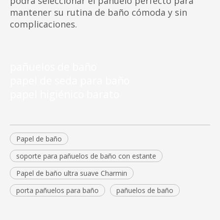
podrá seleccionar el pañuelo perfecto para
mantener su rutina de baño cómoda y sin
complicaciones.
pañuelos de baño
papel de seda para baño
papel higiénico barato
Papel de baño
soporte para pañuelos de baño con estante
Papel de baño ultra suave Charmin
porta pañuelos para baño
pañuelos de baño