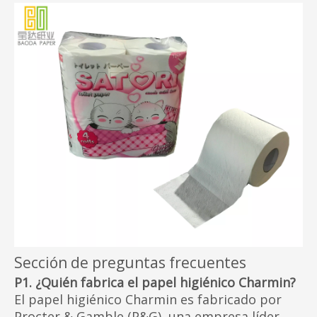
Sección de preguntas frecuentes
P1. ¿Quién fabrica el papel higiénico Charmin?
El papel higiénico Charmin es fabricado por
Procter & Gamble (P&G), una empresa líder