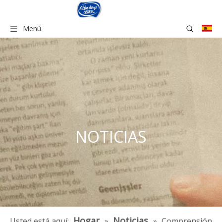
Menú
NOTICIAS
Hogar
Noticias
Usted está aquí:
»
»
Comprensión