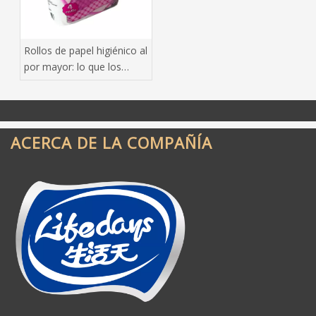
Rollos de papel higiénico al
por mayor: lo que los
compradores inteligentes
hacen bien
ACERCA DE LA COMPAÑÍA