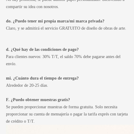
compartir su idea con nosotros.
do. ¿Puedo tener mi propia marca/mi marca privada?
Claro, y se admitirá el servicio GRATUITO de diseño de obras de arte.
d. ¿Qué hay de las condiciones de pago?
Para clientes nuevos: 30% T/T, el saldo 70% debe pagarse antes del
envío.
mi. ¿Cuánto dura el tiempo de entrega?
Alrededor de 20-25 días.
F. ¿Puedo obtener muestras gratis?
Se pueden proporcionar muestras de forma gratuita. Solo necesita
proporcionar su cuenta de mensajería o pagar la tarifa exprés con tarjeta
de crédito o T/T.