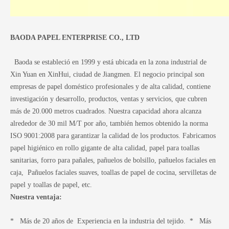
BAODA PAPEL ENTERPRISE CO., LTD
Baoda se estableció en 1999 y está ubicada en la zona industrial de
Xin Yuan en XinHui, ciudad de Jiangmen. El negocio principal son
empresas de papel doméstico profesionales y de alta calidad, contiene
investigación y desarrollo, productos, ventas y servicios, que cubren
más de 20.000 metros cuadrados. Nuestra capacidad ahora alcanza
alrededor de 30 mil M/T por año, también hemos obtenido la norma
ISO 9001:2008 para garantizar la calidad de los productos. Fabricamos
papel higiénico en rollo gigante de alta calidad, papel para toallas
sanitarias, forro para pañales, pañuelos de bolsillo, pañuelos faciales en
caja, Pañuelos faciales suaves, toallas de papel de cocina, servilletas de
papel y toallas de papel, etc.
Nuestra ventaja:
* Más de 20 años de Experiencia en la industria del tejido. * Más