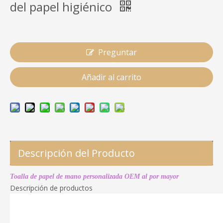
del papel higiénico
Preguntar
Añadir al carrito
Descripción del Producto
Toalla de papel de mano personalizada OEM al por mayor
Descripción de productos