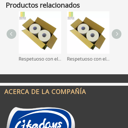
Productos relacionados
Respetuoso con el medio ambiente Alta calidad, higiénico, sin productos químicos nocivos Papel higiénico jumbo de 300 metros de papel higiénico ecológico
Respetuoso con el medio ambiente Alta calidad, higiénico, sin productos químicos nocivos Papel higiénico jumbo de 300 metros de papel higiénico ecológico
ACERCA DE LA COMPAÑÍA