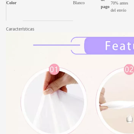
Color
Blanco
70% antes
pago
del envío
Características