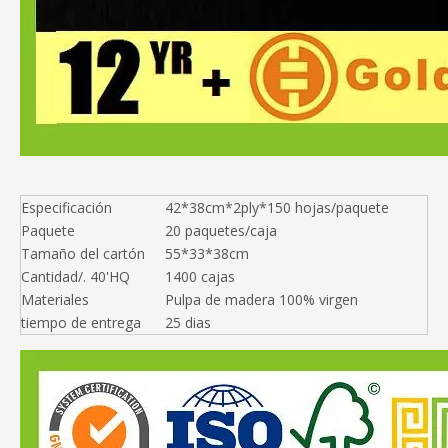
Especificación
42*38cm*2ply*150 hojas/paquete
Paquete
20 paquetes/caja
Tamaño del cartón
55*33*38cm
Cantidad/. 40'HQ
1400 cajas
Materiales
Pulpa de madera 100% virgen
tiempo de entrega
25 dias