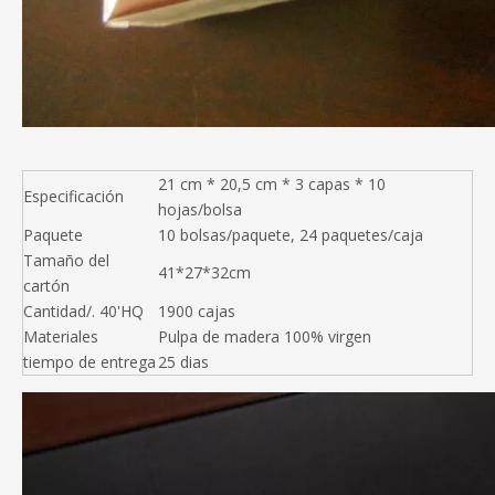
21 cm * 20,5 cm * 3 capas * 10
Especificación
hojas/bolsa
Paquete
10 bolsas/paquete, 24 paquetes/caja
Tamaño del
41*27*32cm
cartón
Cantidad/. 40'HQ
1900 cajas
Materiales
Pulpa de madera 100% virgen
tiempo de entrega
25 dias