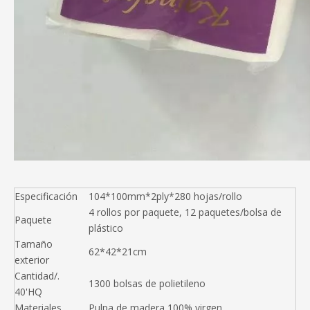
Especificación
104*100mm*2ply*280 hojas/rollo
4 rollos por paquete, 12 paquetes/bolsa de
Paquete
plástico
Tamaño
62*42*21cm
exterior
Cantidad/.
1300 bolsas de polietileno
40'HQ
Materiales
Pulpa de madera 100% virgen