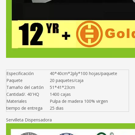
Especificación
40*40cm*2ply*100 hojas/paquete
Paquete
20 paquetes/caja
Tamaño del cartón
51*41*23cm
Cantidad/. 40'HQ
1400 cajas
Materiales
Pulpa de madera 100% virgen
tiempo de entrega
25 dias
Servilleta Dispensadora