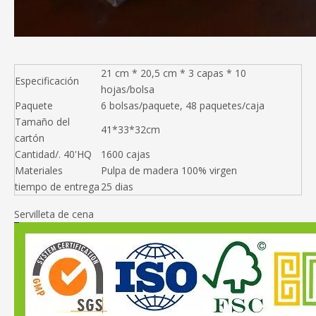
21 cm * 20,5 cm * 3 capas * 10
Especificación
hojas/bolsa
Paquete
6 bolsas/paquete, 48 paquetes/caja
Tamaño del
41*33*32cm
cartón
Cantidad/. 40'HQ
1600 cajas
Materiales
Pulpa de madera 100% virgen
tiempo de entrega
25 dias
Servilleta de cena