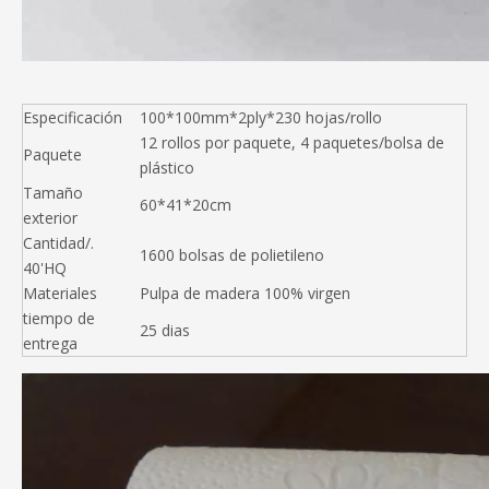
Especificación
100*100mm*2ply*230 hojas/rollo
12 rollos por paquete, 4 paquetes/bolsa de
Paquete
plástico
Tamaño
60*41*20cm
exterior
Cantidad/.
1600 bolsas de polietileno
40'HQ
Materiales
Pulpa de madera 100% virgen
tiempo de
25 dias
entrega