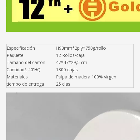
Especificación
H93mm*2ply*750g/rollo
Paquete
12 Rollos/caja
Tamaño del cartón
47*47*29,5 cm
Cantidad/. 40'HQ
1300 cajas
Materiales
Pulpa de madera 100% virgen
tiempo de entrega
25 dias