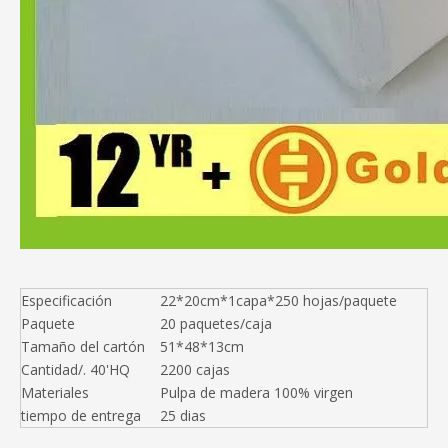
Especificación
22*20cm*1capa*250 hojas/paquete
Paquete
20 paquetes/caja
Tamaño del cartón
51*48*13cm
Cantidad/. 40'HQ
2200 cajas
Materiales
Pulpa de madera 100% virgen
tiempo de entrega
25 dias