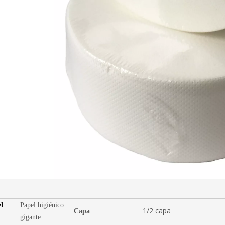
l
Papel higiénico
1/2 capa
Capa
gigante