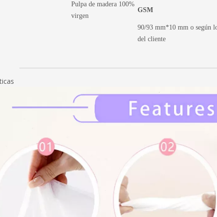
Pulpa de madera 100%
GSM
virgen
90/93 mm*10 mm o según los
del cliente
ticas