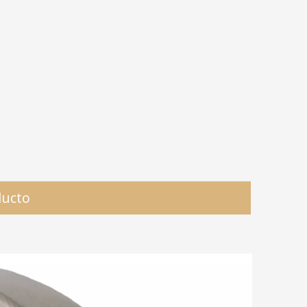
ducto