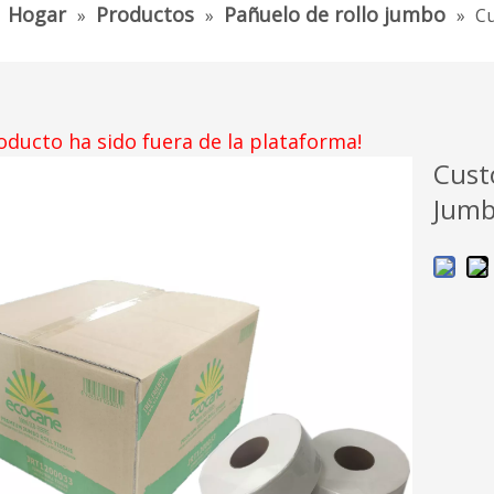
Hogar
Productos
Pañuelo de rollo jumbo
»
»
»
Cu
oducto ha sido fuera de la plataforma!
Cust
Jumb