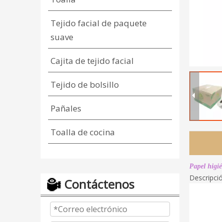
Tejido facial de paquete
suave
Cajita de tejido facial
Tejido de bolsillo
Pañales
Toalla de cocina
Papel higi
Descripci
Contáctenos