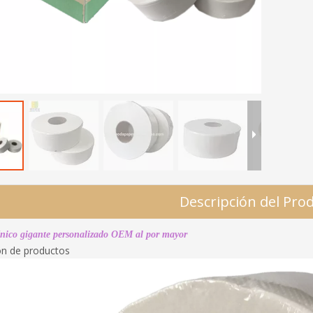
Descripción del Pro
énico gigante personalizado OEM al por mayor
ón de productos