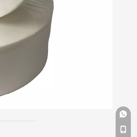
Whatsa
Teléfon