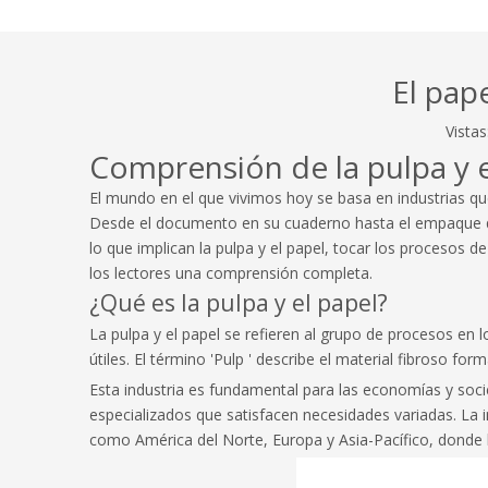
El pap
Vistas
Comprensión de la pulpa y el
El mundo en el que vivimos hoy se basa en industrias que 
Desde el documento en su cuaderno hasta el empaque que 
lo que implican la pulpa y el papel, tocar los procesos 
los lectores una comprensión completa.
¿Qué es la pulpa y el papel?
La pulpa y el papel se refieren al grupo de procesos en 
útiles. El término 'Pulp ' describe el material fibroso
Esta industria es fundamental para las economías y soc
especializados que satisfacen necesidades variadas. La i
como América del Norte, Europa y Asia-Pacífico, donde