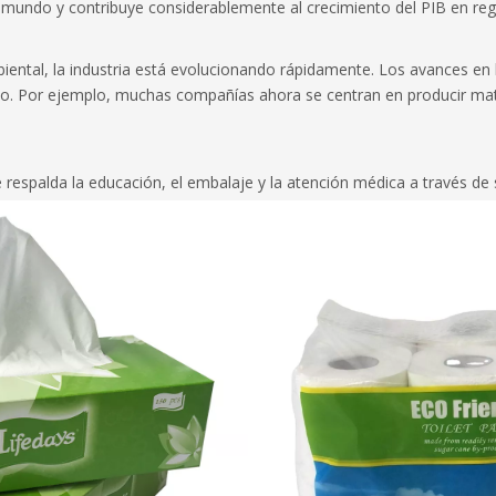
 mundo y contribuye considerablemente al crecimiento del PIB en regi
ental, la industria está evolucionando rápidamente. Los avances en l
no. Por ejemplo, muchas compañías ahora se centran en producir mat
que respalda la educación, el embalaje y la atención médica a través de