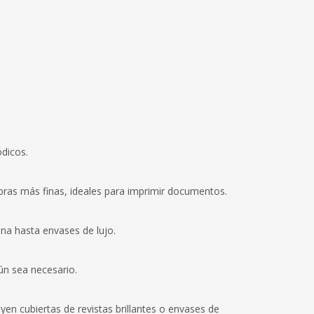
ódicos.
ibras más finas, ideales para imprimir documentos.
ina hasta envases de lujo.
ún sea necesario.
yen cubiertas de revistas brillantes o envases de