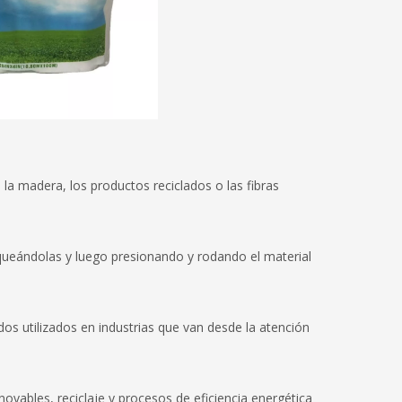
 la madera, los productos reciclados o las fibras
queándolas y luego presionando y rodando el material
dos utilizados en industrias que van desde la atención
vables, reciclaje y procesos de eficiencia energética