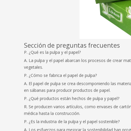
Sección de preguntas frecuentes
P. ¿Qué es la pulpa y el papel?
A. La pulpa y el papel abarcan los procesos de crear mate
vegetales.
P. ¿Cómo se fabrica el papel de pulpa?
A. El papel de pulpa se crea descomponiendo las materi
en sábanas para producir productos de papel.
P. ¿Qué productos están hechos de pulpa y papel?
R. Se producen varios artículos, como envases de cartón,
médica hasta la construcción.
P. ¿Es la industria de la pulpa y el papel sostenible?
A. Los esfuerzos para mejorar la sostenibilidad han pro