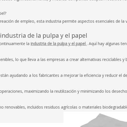
pel?
creación de empleo, esta industria permite aspectos esenciales de la 
industria de la pulpa y el papel
continuamente la
industria de la pulpa y el papel
. Aquí hay algunas te
bles, lo que lleva a las empresas a crear alternativas reciclables y 
án ayudando a los fabricantes a mejorar la eficiencia y reducir el de
 operaciones, maximizando la reutilización y minimizando los desech
o renovables, incluidos residuos agrícolas o materiales biodegradabl