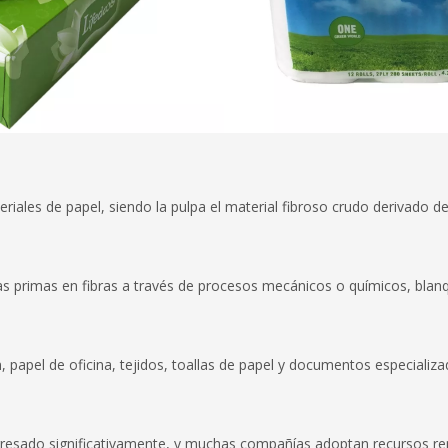
riales de papel, siendo la pulpa el material fibroso crudo derivado de
as primas en fibras a través de procesos mecánicos o químicos, blan
 papel de oficina, tejidos, toallas de papel y documentos especializa
gresado significativamente, y muchas compañías adoptan recursos reno