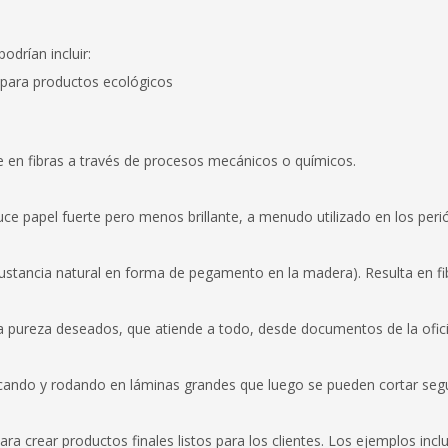
odrían incluir:
 para productos ecológicos
 en fibras a través de procesos mecánicos o químicos.
ce papel fuerte pero menos brillante, a menudo utilizado en los peri
a sustancia natural en forma de pegamento en la madera). Resulta en f
 la pureza deseados, que atiende a todo, desde documentos de la ofic
ecando y rodando en láminas grandes que luego se pueden cortar seg
a crear productos finales listos para los clientes. Los ejemplos inclu