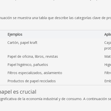
inuación se muestra una tabla que describe las categorías clave de pr
Ejemplos
Apli
Cartón, papel kraft
Caja
pro
Papel de oficina, libros, revistas
Mat
Papel higiénico, pañuelos
Hig
Filtros especializados, aislamiento
Filt
Productos de papel reciclados
Emba
papel es crucial
ignificativa de la economía industrial y de consumo. A continuación s