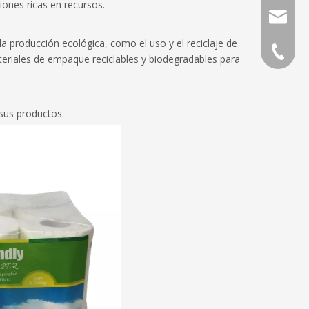
ones ricas en recursos.
direcció
a producción ecológica, como el uso y el reciclaje de
Teléfon
eriales de empaque reciclables y biodegradables para
 sus productos.