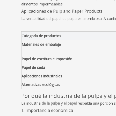
alimentos impermeables.
Aplicaciones de Pulp and Paper Products
La versatilidad del papel de pulpa es asombrosa. A cont
Categoría de productos
Materiales de embalaje
Papel de escritura e impresión
Papel de seda
Aplicaciones industriales
Alternativas ecológicas
Por qué la industria de la pulpa y el 
La industria
de la pulpa y el papel
respalda una porción s
1. Importancia económica