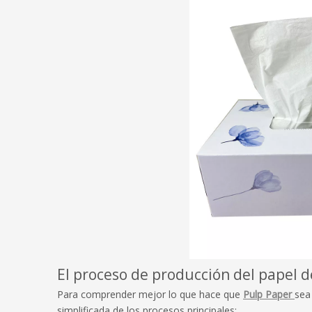
El proceso de producción del papel 
Para comprender mejor lo que hace que
Pulp Paper
sea
simplificada de los procesos principales: