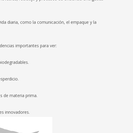
vida diaria, como la comunicación, el empaque y la
ndencias importantes para ver:
biodegradables.
sperdicio.
os de materia prima.
es innovadores.