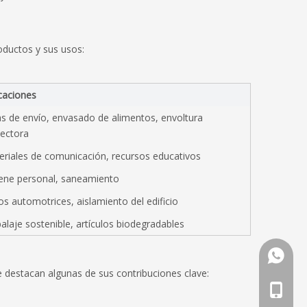
oductos y sus usos:
caciones
s de envío, envasado de alimentos, envoltura 
tectora
eriales de comunicación, recursos educativos
iene personal, saneamiento
ros automotrices, aislamiento del edificio
laje sostenible, artículos biodegradables
Whatsa
e destacan algunas de sus contribuciones clave:
Teléfon