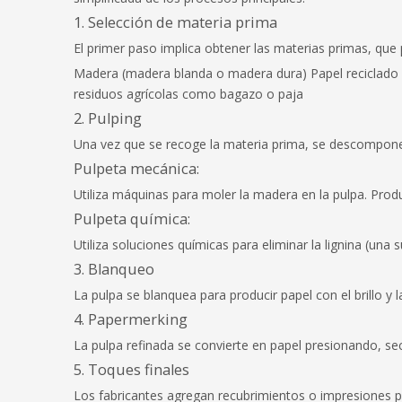
1. Selección de materia prima
El primer paso implica obtener las materias primas, que p
Madera (madera blanda o madera dura) Papel reciclado
residuos agrícolas como bagazo o paja
2. Pulping
Una vez que se recoge la materia prima, se descompone
Pulpeta mecánica:
Utiliza máquinas para moler la madera en la pulpa. Produ
Pulpeta química:
Utiliza soluciones químicas para eliminar la lignina (un
3. Blanqueo
La pulpa se blanquea para producir papel con el brillo y
4. Papermerking
La pulpa refinada se convierte en papel presionando, s
5. Toques finales
Los fabricantes agregan recubrimientos o impresiones par