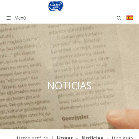
Menú
NOTICIAS
Hogar
Noticias
Usted está aquí:
»
»
Una guía