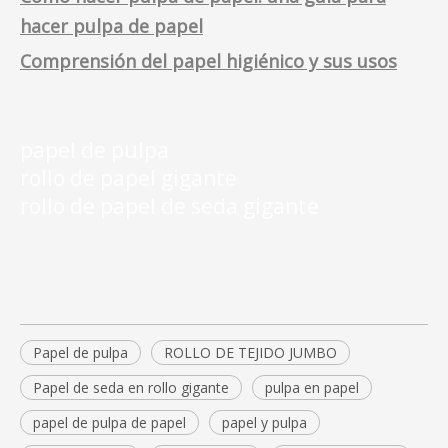
hacer pulpa de papel
Comprensión del papel higiénico y sus usos
papel de pulpa
rollo de papel gigante
rollo de papel de seda gigante
Papel de pulpa
ROLLO DE TEJIDO JUMBO
Papel de seda en rollo gigante
pulpa en papel
papel de pulpa de papel
papel y pulpa