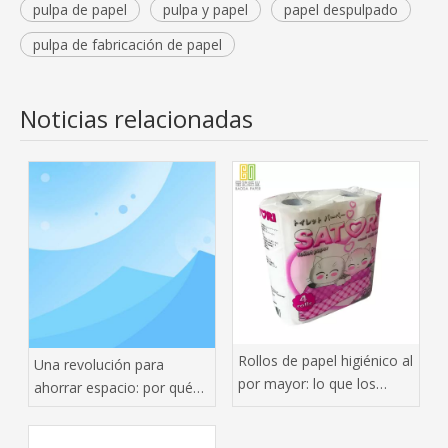
pulpa de papel
pulpa y papel
papel despulpado
pulpa de fabricación de papel
Noticias relacionadas
Rollos de papel higiénico al
Una revolución para
por mayor: lo que los
ahorrar espacio: por qué
compradores inteligentes
las toallas de papel
hacen bien
colgantes están