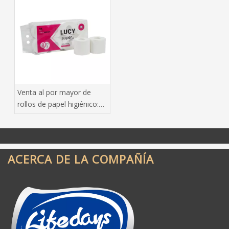
conquistando el mercado
mundial de pañuelos tisú
Venta al por mayor de
rollos de papel higiénico:
una guía de
abastecimiento para
compradores a granel
ACERCA DE LA COMPAÑÍA