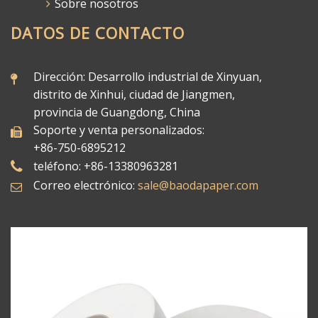
Sobre nosotros
DATOS DE CONTACTO
Dirección: Desarrollo industrial de Xinyuan,
distrito de Xinhui, ciudad de Jiangmen,
provincia de Guangdong, China
Soporte y venta personalizados:
+86-750-6895212
teléfono: +86-13380963281
Correo electrónico:
sale@baodapaper.com​​​​​​​